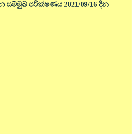
ෙන සම්මුඛ පරීක්ෂණය 2021/09/16 දින