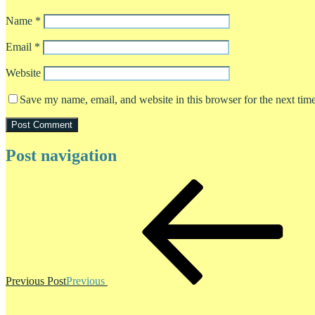
Name
*
Email
*
Website
Save my name, email, and website in this browser for the next tim
Post navigation
Previous Post
Previous